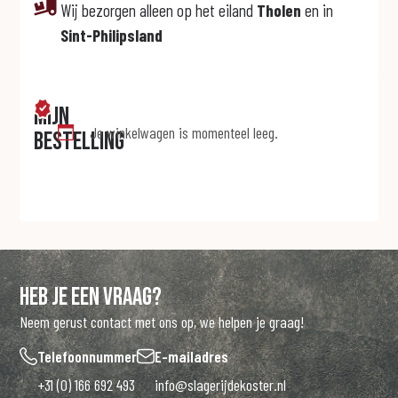
Wij bezorgen alleen op het eiland
Tholen
en in
Sint-Philipsland
Mijn
Je winkelwagen is momenteel leeg.
bestelling
Heb je een vraag?
Neem gerust contact met ons op, we helpen je graag!
Telefoonnummer
E-mailadres
+31 (0) 166 692 493
info@slagerijdekoster.nl