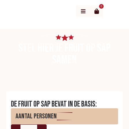
0
Menu
Stel hier je Fruit op sap
samen
De Fruit op sap bevat in de basis:
Aantal personen