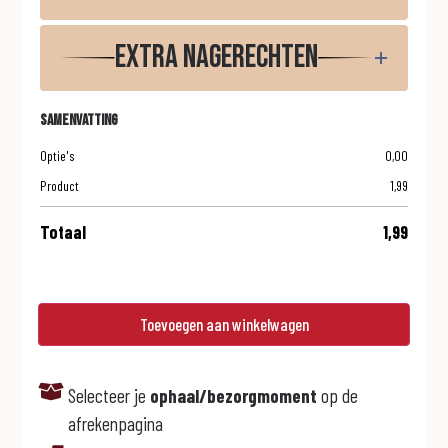
Extra nagerechten
Samenvatting
Optie's
0,00
Product
1,99
Totaal
1,99
Toevoegen aan winkelwagen
Selecteer je
ophaal/bezorgmoment
op de
afrekenpagina