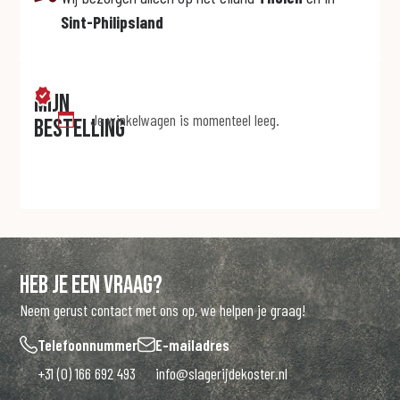
Sint-Philipsland
Mijn
Je winkelwagen is momenteel leeg.
bestelling
Heb je een vraag?
Neem gerust contact met ons op, we helpen je graag!
Telefoonnummer
E-mailadres
+31 (0) 166 692 493
info@slagerijdekoster.nl