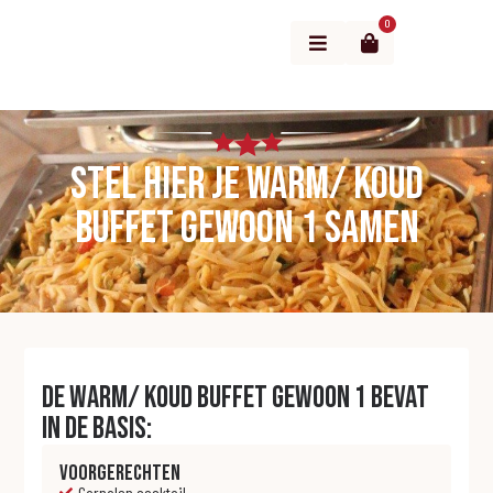
0
Menu
Stel hier je Warm/ koud
buffet gewoon 1 samen
De Warm/ koud buffet gewoon 1 bevat
in de basis:
Voorgerechten
Garnalen cocktail