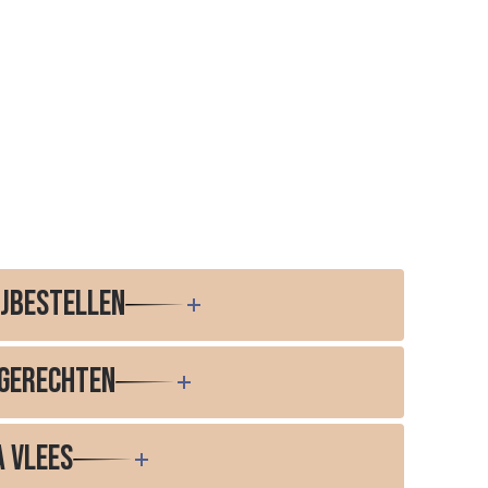
ijbestellen
gerechten
 vlees