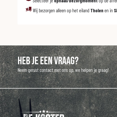
Selecteer je
ophaal/bezorgmoment
op de afr
Wij bezorgen alleen op het eiland
Tholen
en in
S
Heb je een vraag?
Neem gerust contact met ons op, we helpen je graag!