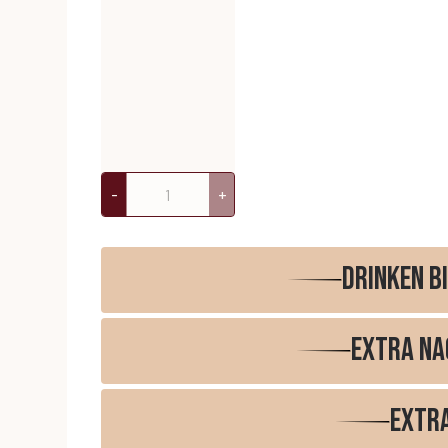
-
+
Drinken b
Extra na
Extra