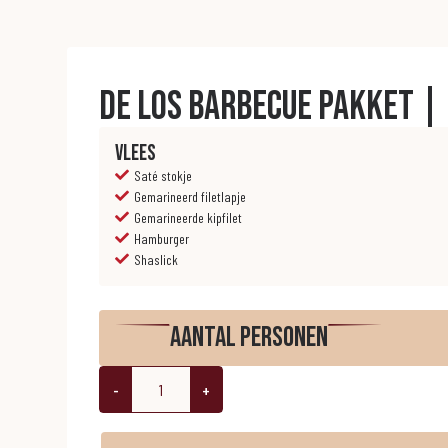
De Los barbecue pakket | 2
Vlees
Saté stokje
Gemarineerd filetlapje
Gemarineerde kipfilet
Hamburger
Shaslick
Aantal personen
-
+