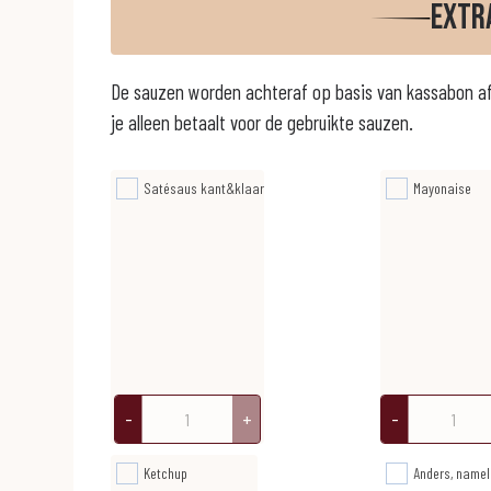
Extr
De sauzen worden achteraf op basis van kassabon a
je alleen betaalt voor de gebruikte sauzen.
Satésaus kant&klaar
Mayonaise
-
+
-
Ketchup
Anders, namel