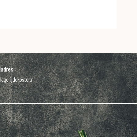
ladres
lagerijdekoster.nl