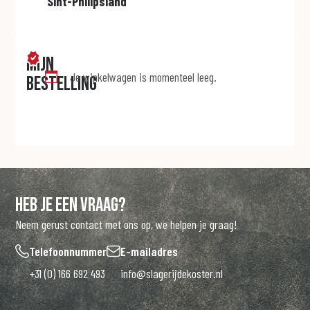
Sint-Philipsland
Mijn
Je winkelwagen is momenteel leeg.
bestelling
Heb je een vraag?
Neem gerust contact met ons op, we helpen je graag!
Telefoonnummer
E-mailadres
+31 (0) 166 692 493
info@slagerijdekoster.nl