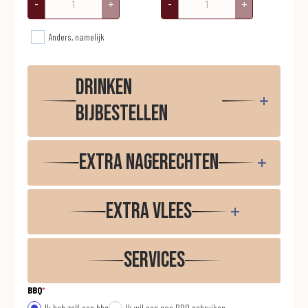
-
+
-
+
Anders, namelijk
Drinken
bijbestellen
Extra nagerechten
Extra vlees
Services
BBQ
*
Ik heb zelf een bbq
Ik wil een gas BBQ gebruiken