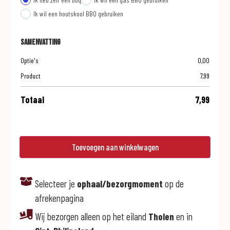
Ik wil een houtskool BBQ gebruiken
Samenvatting
Optie's
0,00
Product
7,99
Totaal
7,99
Toevoegen aan winkelwagen
Selecteer je
ophaal/bezorgmoment
op de
afrekenpagina
Wij bezorgen alleen op het eiland
Tholen
en in