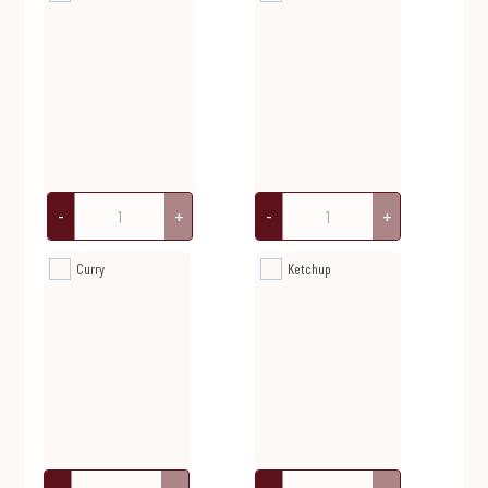
-
+
-
+
Curry
Ketchup